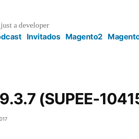
just a developer
odcast
Invitados
Magento2
Magent
.9.3.7 (SUPEE-1041
017