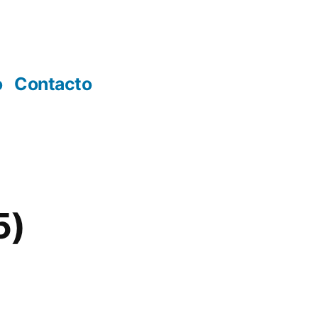
o
Contacto
5)