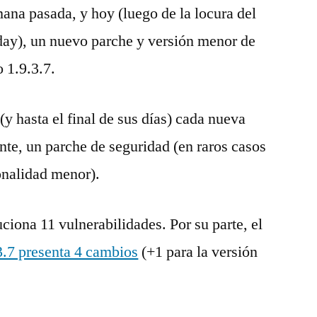
ana pasada, y hoy (luego de la locura del
ay), un nuevo parche y versión menor de
 1.9.3.7.
 hasta el final de sus días) cada nueva
nte, un parche de seguridad (en raros casos
onalidad menor).
ciona 11 vulnerabilidades. Por su parte, el
3.7 presenta 4 cambios
(+1 para la versión