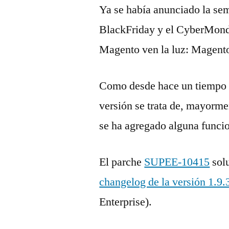
Ya se había anunciado la sem
BlackFriday y el CyberMond
Magento ven la luz: Magento
Como desde hace un tiempo (y
versión se trata de, mayorme
se ha agregado alguna funci
El parche
SUPEE-10415
solu
changelog de la versión 1.9.
Enterprise).