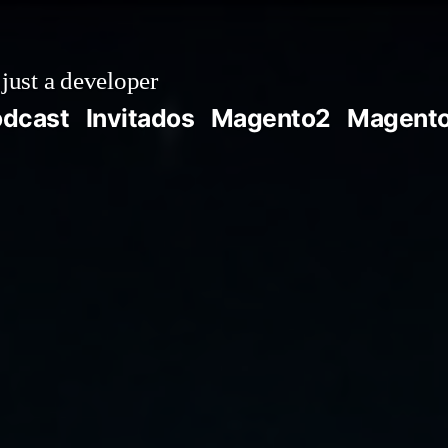
just a developer
odcast
Invitados
Magento2
Magent