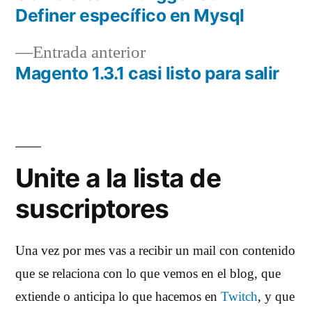
Navegación
Definer específico en Mysql
de
Entrada
Entrada anterior
entradas
anterior:
Magento 1.3.1 casi listo para salir
Unite a la lista de
suscriptores
Una vez por mes vas a recibir un mail con contenido
que se relaciona con lo que vemos en el blog, que
extiende o anticipa lo que hacemos en
Twitch
, y que