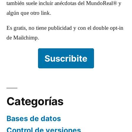
también suele incluir anécdotas del MundoReal® y
algún que otro link.
Es gratis, no tiene publicidad y con el double opt-in
de Mailchimp.
Suscribite
Categorías
Bases de datos
Control de versiones