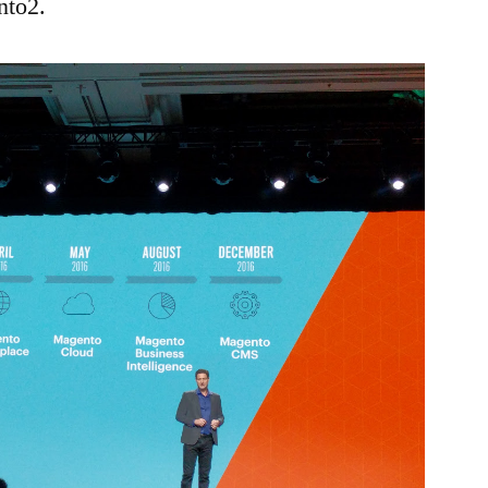
nto2.