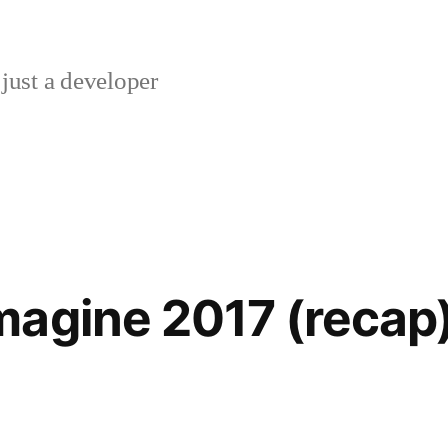
just a developer
agine 2017 (recap