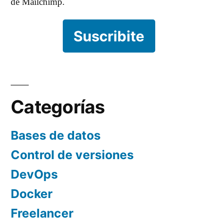
de Mailchimp.
Suscribite
Categorías
Bases de datos
Control de versiones
DevOps
Docker
Freelancer