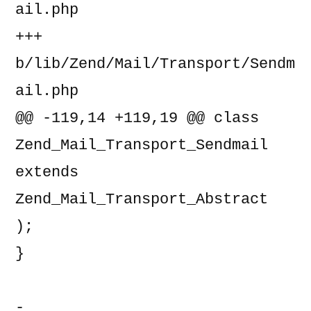
ail.php

+++ 
b/lib/Zend/Mail/Transport/Sendm
ail.php

@@ -119,14 +119,19 @@ class 
Zend_Mail_Transport_Sendmail 
extends 
Zend_Mail_Transport_Abstract

);

}

-            