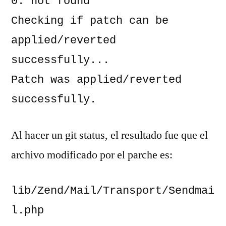
0: not found

Checking if patch can be 
applied/reverted 
successfully...

Patch was applied/reverted 
successfully.
Al hacer un git status, el resultado fue que el
archivo modificado por el parche es:
lib/Zend/Mail/Transport/Sendmai
l.php