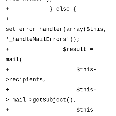
+            } else {

+                
set_error_handler(array($this, 
'_handleMailErrors'));

+                $result = 
mail(

+                    $this-
>recipients,

+                    $this-
>_mail->getSubject(),

+                    $this-