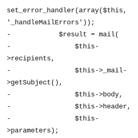
set_error_handler(array($this, 
'_handleMailErrors'));

-            $result = mail(

-                $this-
>recipients,

-                $this->_mail-
>getSubject(),

-                $this->body,

-                $this->header,

-                $this-
>parameters);
