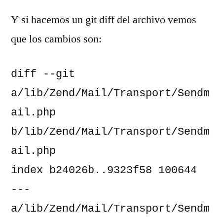
Y si hacemos un git diff del archivo vemos
que los cambios son:
diff --git 
a/lib/Zend/Mail/Transport/Sendm
ail.php 
b/lib/Zend/Mail/Transport/Sendm
ail.php

index b24026b..9323f58 100644

--- 
a/lib/Zend/Mail/Transport/Sendm