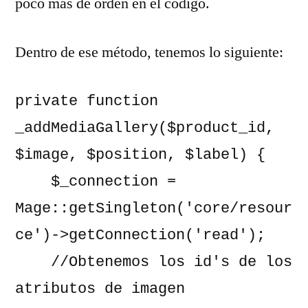
poco más de orden en el código.
Dentro de ese método, tenemos lo siguiente:
private function 
_addMediaGallery($product_id, 
$image, $position, $label) {

    $_connection = 
Mage::getSingleton('core/resour
ce')->getConnection('read');

    //Obtenemos los id's de los 
atributos de imagen
