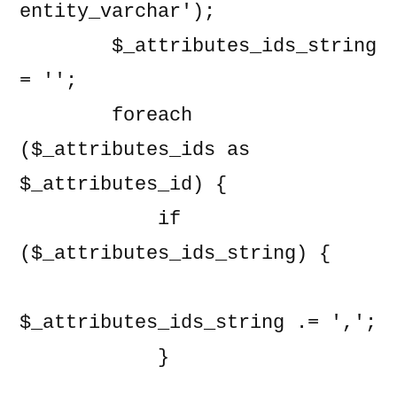
entity_varchar');

        $_attributes_ids_string 
= '';

        foreach 
($_attributes_ids as 
$_attributes_id) {

            if 
($_attributes_ids_string) {

$_attributes_ids_string .= ',';

            }
