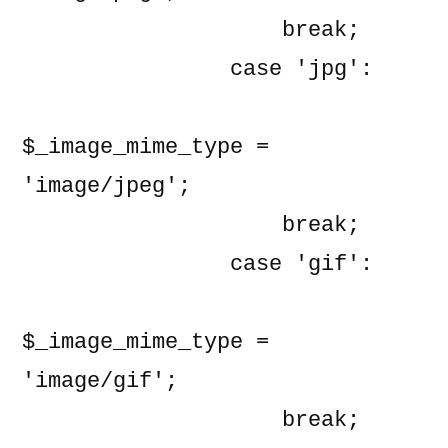
                    break;

                case 'jpg':

$_image_mime_type = 
'image/jpeg';

                    break;

                case 'gif':

$_image_mime_type = 
'image/gif';

                    break;
