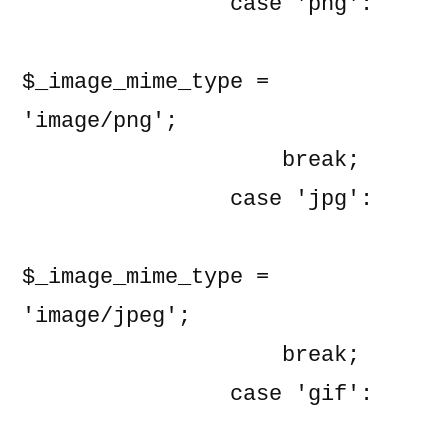
                case 'png':

$_image_mime_type = 
'image/png';

                    break;

                case 'jpg':

$_image_mime_type = 
'image/jpeg';

                    break;

                case 'gif':
