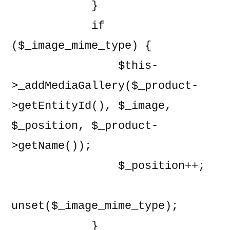
            }

            if 
($_image_mime_type) {

                $this-
>_addMediaGallery($_product-
>getEntityId(), $_image, 
$_position, $_product-
>getName());

                $_position++;

unset($_image_mime_type);

            }
