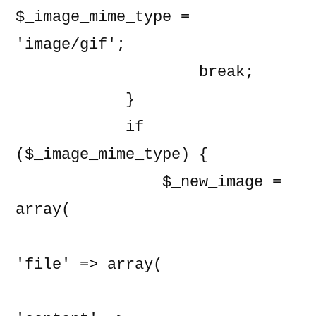
$_image_mime_type = 
'image/gif';

                    break;

            }

            if 
($_image_mime_type) {

                $_new_image = 
array(

'file' => array(
