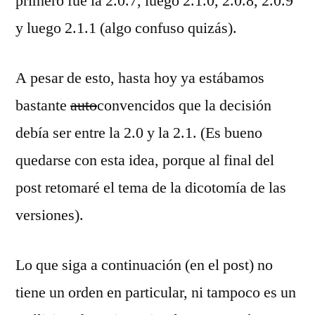
primero fue la 2.0.7, luego 2.1.0, 2.0.8, 2.0.9
y luego 2.1.1 (algo confuso quizás).
A pesar de esto, hasta hoy ya estábamos
bastante
auto
convencidos que la decisión
debía ser entre la 2.0 y la 2.1. (Es bueno
quedarse con esta idea, porque al final del
post retomaré el tema de la dicotomía de las
versiones).
Lo que siga a continuación (en el post) no
tiene un orden en particular, ni tampoco es un