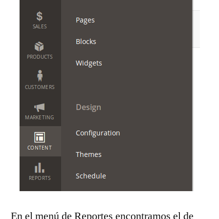
En el menú de Reportes encontramos el de