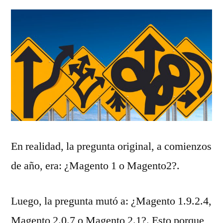
En realidad, la pregunta original, a comienzos
de año, era: ¿Magento 1 o Magento2?.
Luego, la pregunta mutó a: ¿Magento 1.9.2.4,
Magento 2.0.7 o Magento 2.1?. Esto porque