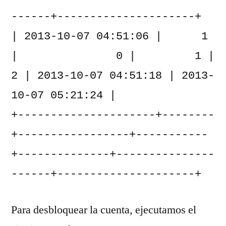
------+---------------------+

| 2013-10-07 04:51:06 |      1 
|               0 |         1 |            
2 | 2013-10-07 04:51:18 | 2013-
10-07 05:21:24 |

+---------------------+--------
+-----------------+-----------
+--------------+---------------
------+---------------------+
Para desbloquear la cuenta, ejecutamos el