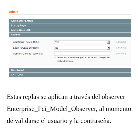
Estas reglas se aplican a través del observer
Enterprise_Pci_Model_Observer, al momento
de validarse el usuario y la contraseña.