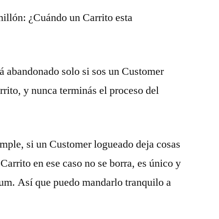
millón: ¿Cuándo un Carrito esta
tá abandonado solo si sos un Customer
rrito, y nunca terminás el proceso del
imple, si un Customer logueado deja cosas
 Carrito en ese caso no se borra, es único y
rum. Así que puedo mandarlo tranquilo a