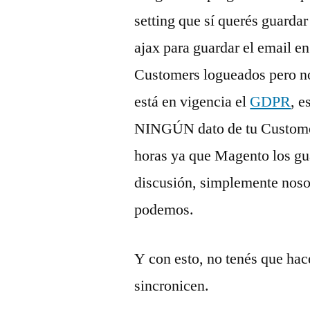
setting que sí querés guarda
ajax para guardar el email en
Customers logueados pero no
está en vigencia el
GDPR
, e
NINGÚN dato de tu Customer
horas ya que Magento los gu
discusión, simplemente nosot
podemos.
Y con esto, no tenés que hac
sincronicen.