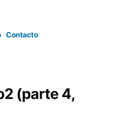
o
Contacto
2 (parte 4,