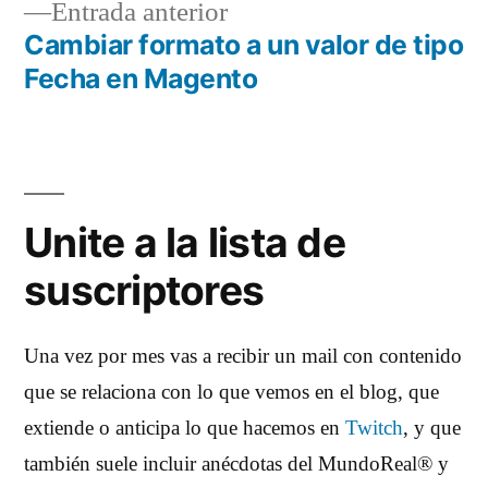
Entrada
Entrada anterior
entradas
anterior:
Cambiar formato a un valor de tipo
Fecha en Magento
Unite a la lista de
suscriptores
Una vez por mes vas a recibir un mail con contenido
que se relaciona con lo que vemos en el blog, que
extiende o anticipa lo que hacemos en
Twitch
, y que
también suele incluir anécdotas del MundoReal® y