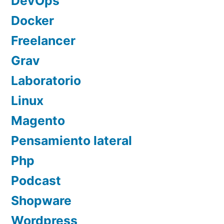
DevOps
Docker
Freelancer
Grav
Laboratorio
Linux
Magento
Pensamiento lateral
Php
Podcast
Shopware
Wordpress