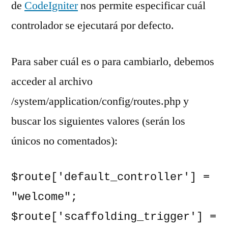
de
CodeIgniter
nos permite especificar cuál
controlador se ejecutará por defecto.
Para saber cuál es o para cambiarlo, debemos
acceder al archivo
/system/application/config/routes.php y
buscar los siguientes valores (serán los
únicos no comentados):
$route['default_controller'] = 
"welcome";

$route['scaffolding_trigger'] = 