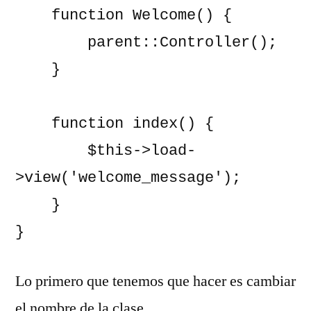
    function Welcome() {

        parent::Controller();

    }

    function index() {

        $this->load-
>view('welcome_message');

    }

}
Lo primero que tenemos que hacer es cambiar
el nombre de la clase.