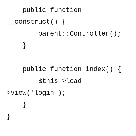
    public function 
__construct() {

        parent::Controller();

    }

    public function index() {

        $this->load-
>view('login');

    }

}