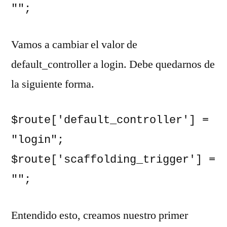
"";
Vamos a cambiar el valor de
default_controller a login. Debe quedarnos de
la siguiente forma.
$route['default_controller'] = 
"login";

$route['scaffolding_trigger'] = 
"";
Entendido esto, creamos nuestro primer