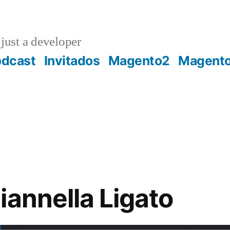
just a developer
odcast
Invitados
Magento2
Magent
iannella Ligato