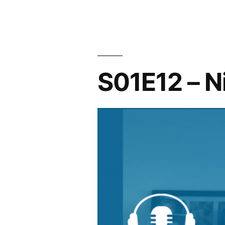
S01E12 – N