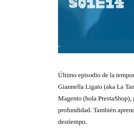
Último episodio de la tempor
Giannella Ligato (aka La Ta
Magento (hola PrestaShop),
profundidad. También aprend
destiempo.