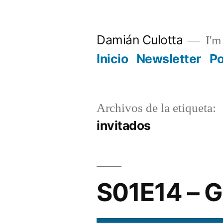
Saltar
al
Damián Culotta
I'm 
contenido
Inicio
Newsletter
P
Archivos de la etiqueta:
invitados
S01E14 – G