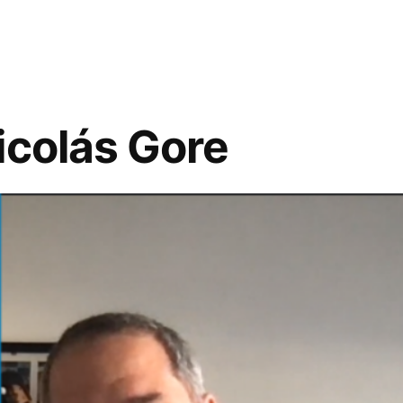
icolás Gore