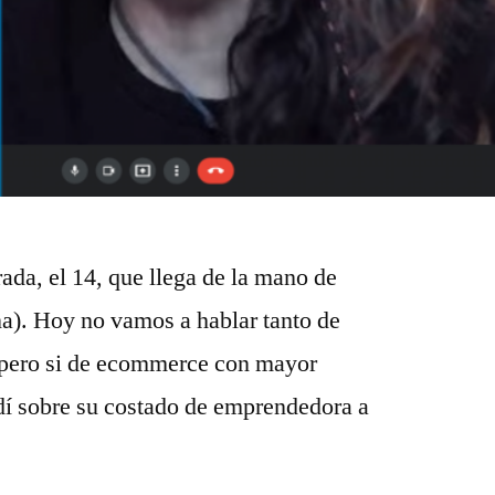
ada, el 14, que llega de la mano de
na). Hoy no vamos a hablar tanto de
 pero si de ecommerce con mayor
í sobre su costado de emprendedora a