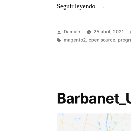
«Cómo
Seguir leyendo
crear
atributos
Publicado
Damián
25 abril, 2021
y
por
Etiquetas:
magento2
,
open source
,
progr
valores
sin
programar
en
Barbanet_
Magento2»