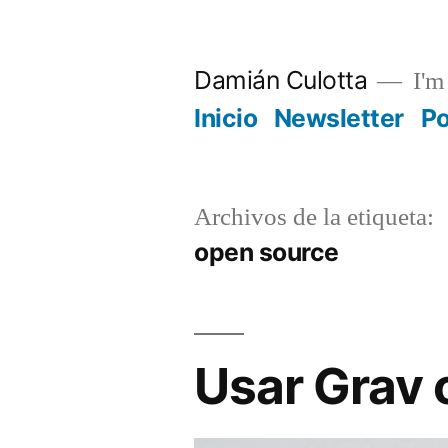
Saltar
al
Damián Culotta
I'm 
contenido
Inicio
Newsletter
P
Archivos de la etiqueta:
open source
Usar Grav 