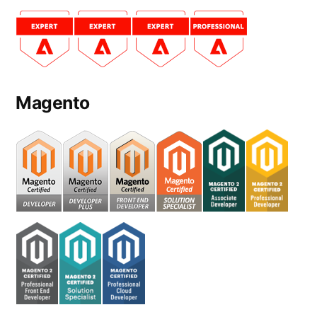
Magento