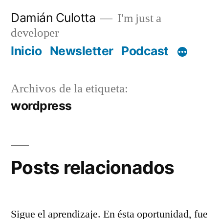
Saltar
Damián Culotta
I'm just a
al
developer
contenido
Inicio
Newsletter
Podcast
Archivos de la etiqueta:
wordpress
Posts relacionados
Sigue el aprendizaje. En ésta oportunidad, fue