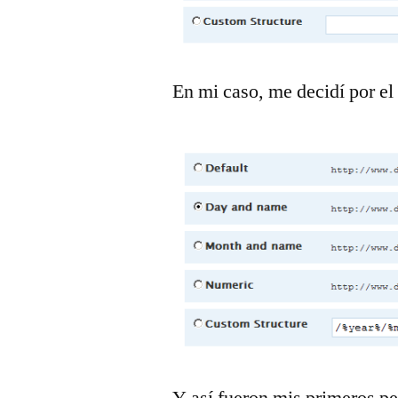
En mi caso, me decidí por el
Y así fueron mis primeros p