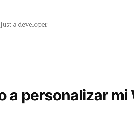
just a developer
 a personalizar mi
8