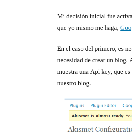
Mi decisión inicial fue activ
que yo mismo me haga,
Goog
En el caso del primero, es ne
necesidad de crear un blog. A
muestra una Api key, que es l
nuestro blog.