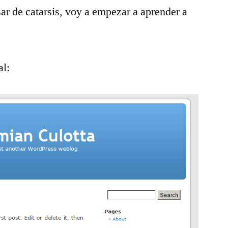
sar de catarsis, voy a empezar a aprender a
al: