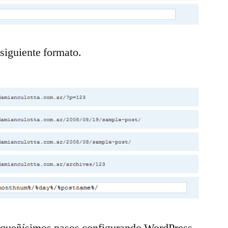
 siguiente formato.
equeñísimos pasos configurando WordPress.