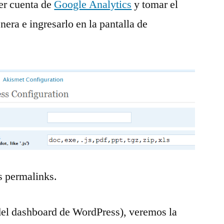
er cuenta de
Google Analytics
y tomar el
era e ingresarlo en la pantalla de
os permalinks.
 del dashboard de WordPress), veremos la