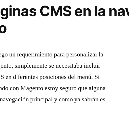
áginas CMS en la n
o
go un requerimiento para personalizar la
ento, simplemente se necesitaba incluir
S en diferentes posiciones del menú. Si
ando con Magento estoy seguro que alguna
 navegación principal y como ya sabrán es
…