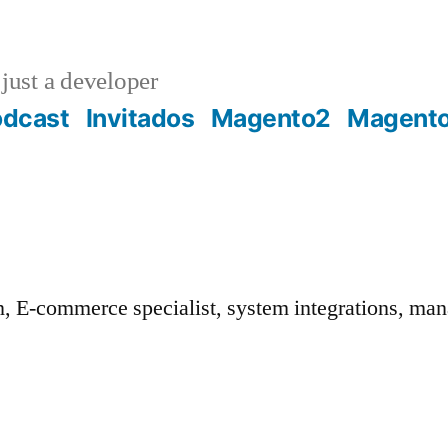
just a developer
odcast
Invitados
Magento2
Magent
 E-commerce specialist, system integrations, man