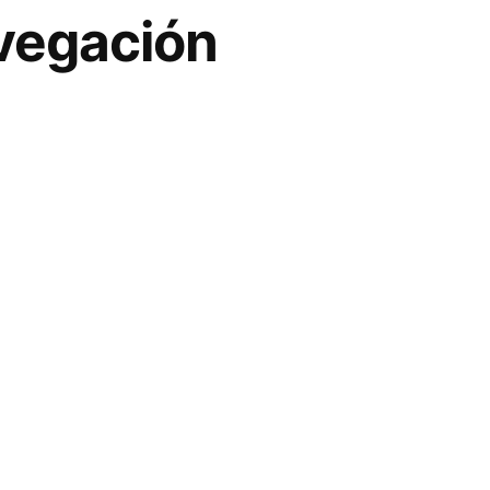
avegación