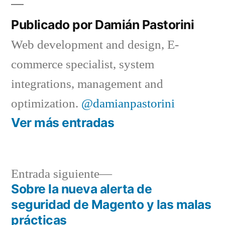
Publicado por Damián Pastorini
Web development and design, E-
commerce specialist, system
integrations, management and
optimization.
@damianpastorini
Ver más entradas
Entrada
Entrada siguiente
siguiente:
Sobre la nueva alerta de
Navegación
seguridad de Magento y las malas
de
prácticas