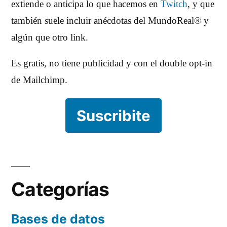
extiende o anticipa lo que hacemos en
Twitch
, y que
también suele incluir anécdotas del MundoReal® y
algún que otro link.
Es gratis, no tiene publicidad y con el double opt-in
de Mailchimp.
Suscribite
Categorías
Bases de datos