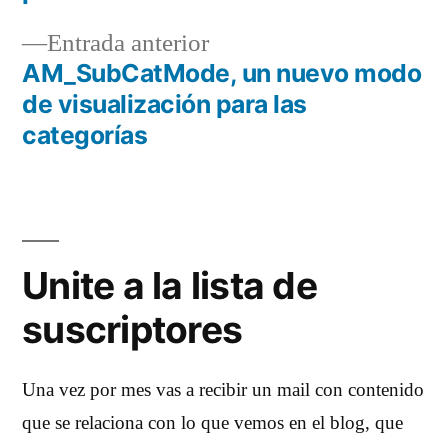
entradas
Entrada
Entrada anterior
anterior:
AM_SubCatMode, un nuevo modo
de visualización para las
categorías
Unite a la lista de
suscriptores
Una vez por mes vas a recibir un mail con contenido
que se relaciona con lo que vemos en el blog, que