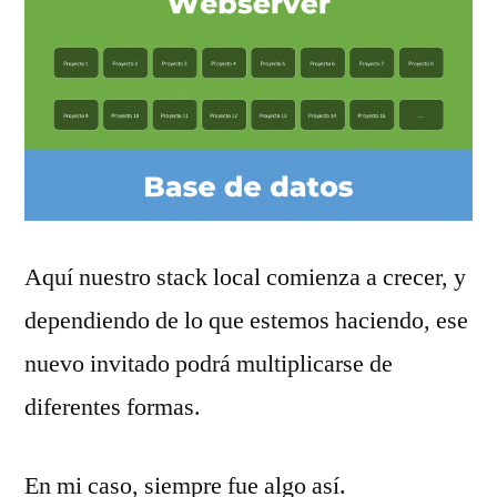
Aquí nuestro stack local comienza a crecer, y
dependiendo de lo que estemos haciendo, ese
nuevo invitado podrá multiplicarse de
diferentes formas.
En mi caso, siempre fue algo así.