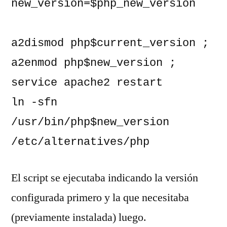
new_version=$php_new_version

a2dismod php$current_version ; 
a2enmod php$new_version ; 
service apache2 restart

ln -sfn 
/usr/bin/php$new_version 
/etc/alternatives/php
El script se ejecutaba indicando la versión
configurada primero y la que necesitaba
(previamente instalada) luego.