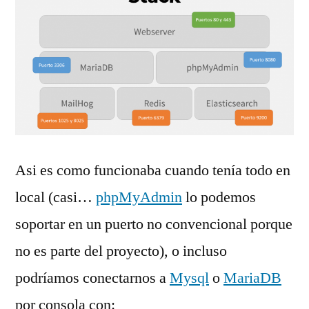
Asi es como funcionaba cuando tenía todo en
local (casi…
phpMyAdmin
lo podemos
soportar en un puerto no convencional porque
no es parte del proyecto), o incluso
podríamos conectarnos a
Mysql
o
MariaDB
por consola con: