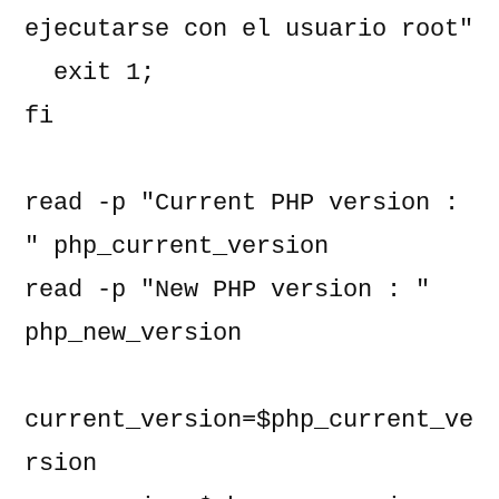
ejecutarse con el usuario root"

  exit 1;

fi

read -p "Current PHP version : 
" php_current_version

read -p "New PHP version : " 
php_new_version

current_version=$php_current_ve
rsion
