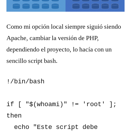
Como mi opción local siempre siguió siendo
Apache, cambiar la versión de PHP,
dependiendo el proyecto, lo hacía con un
sencillo script bash.
!/bin/bash

if [ "$(whoami)" != 'root' ]; 
then

  echo "Este script debe 