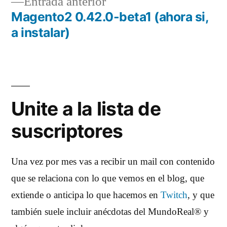
Entrada
Entrada anterior
anterior:
Magento2 0.42.0-beta1 (ahora si,
a instalar)
Unite a la lista de
suscriptores
Una vez por mes vas a recibir un mail con contenido
que se relaciona con lo que vemos en el blog, que
extiende o anticipa lo que hacemos en
Twitch
, y que
también suele incluir anécdotas del MundoReal® y