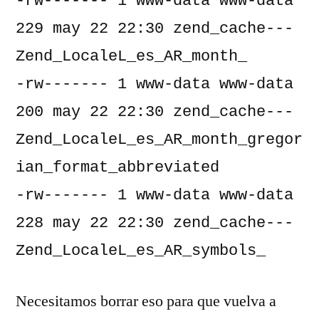
-rw------- 1 www-data www-data    
229 may 22 22:30 zend_cache---
Zend_LocaleL_es_AR_month_

-rw------- 1 www-data www-data    
200 may 22 22:30 zend_cache---
Zend_LocaleL_es_AR_month_gregor
ian_format_abbreviated

-rw------- 1 www-data www-data    
228 may 22 22:30 zend_cache---
Zend_LocaleL_es_AR_symbols_
Necesitamos borrar eso para que vuelva a