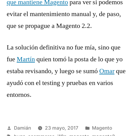
que mantiene Magento
para ver si podemos
evitar el mantenimiento manual y, de paso,
que se propague a Magento 2.2.
La solución definitiva no fue mía, sino que
fue
Martín
quien tomó la posta de lo que yo
estaba revisando, y luego se sumó
Omar
que
ayudó con el testing y pruebas en varios
entornos.
Publicado
Publicado
Damián
23 mayo, 2017
Magento