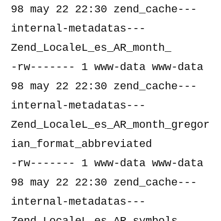
98 may 22 22:30 zend_cache---
internal-metadatas---
Zend_LocaleL_es_AR_month_

-rw------- 1 www-data www-data     
98 may 22 22:30 zend_cache---
internal-metadatas---
Zend_LocaleL_es_AR_month_gregor
ian_format_abbreviated

-rw------- 1 www-data www-data     
98 may 22 22:30 zend_cache---
internal-metadatas---