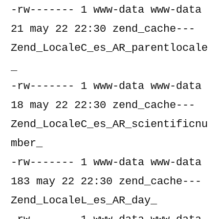
-rw------- 1 www-data www-data     
21 may 22 22:30 zend_cache---
Zend_LocaleC_es_AR_parentlocale
_

-rw------- 1 www-data www-data     
18 may 22 22:30 zend_cache---
Zend_LocaleC_es_AR_scientificnu
mber_

-rw------- 1 www-data www-data    
183 may 22 22:30 zend_cache---
Zend_LocaleL_es_AR_day_
