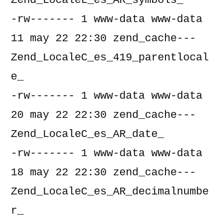
Zend_LocaleL_es_AR_symbols_

-rw------- 1 www-data www-data     
11 may 22 22:30 zend_cache---
Zend_LocaleC_es_419_parentlocal
e_

-rw------- 1 www-data www-data     
20 may 22 22:30 zend_cache---
Zend_LocaleC_es_AR_date_

-rw------- 1 www-data www-data     
18 may 22 22:30 zend_cache---
Zend_LocaleC_es_AR_decimalnumbe
r_
