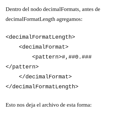
Dentro del nodo decimalFormats, antes de
decimalFormatLength agregamos:
<decimalFormatLength>

    <decimalFormat>

        <pattern>#,##0.###
</pattern>

    </decimalFormat>

</decimalFormatLength>
Esto nos deja el archivo de esta forma: