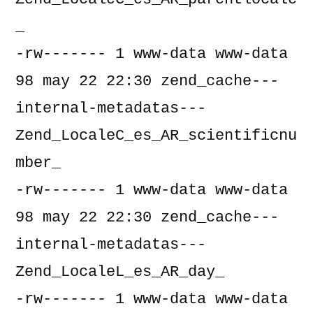
_

-rw------- 1 www-data www-data     
98 may 22 22:30 zend_cache---
internal-metadatas---
Zend_LocaleC_es_AR_scientificnu
mber_

-rw------- 1 www-data www-data     
98 may 22 22:30 zend_cache---
internal-metadatas---
Zend_LocaleL_es_AR_day_

-rw------- 1 www-data www-data     