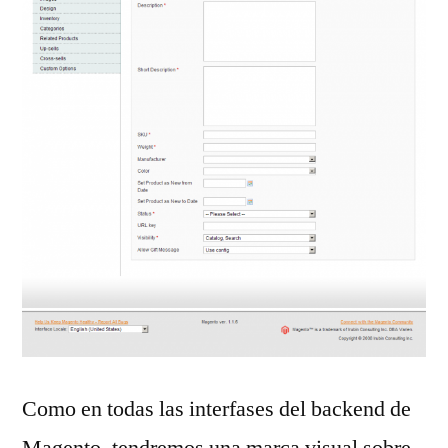
Como en todas las interfases del backend de
Magento, tendremos una marca visual sobre