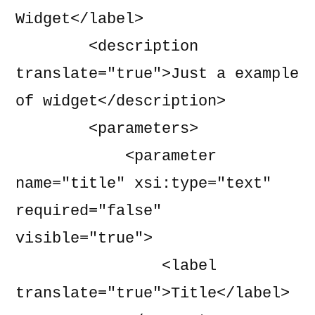
Widget</label>

        <description 
translate="true">Just a example 
of widget</description>

        <parameters>

            <parameter 
name="title" xsi:type="text" 
required="false" 
visible="true">

                <label 
translate="true">Title</label>
