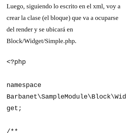
Luego, siguiendo lo escrito en el xml, voy a
crear la clase (el bloque) que va a ocuparse
del render y se ubicará en
Block/Widget/Simple.php.
<?php

namespace 
Barbanet\SampleModule\Block\Wid
get;

/**
