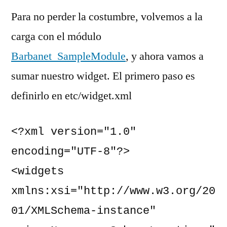
Para no perder la costumbre, volvemos a la
carga con el módulo
Barbanet_SampleModule
, y ahora vamos a
sumar nuestro widget. El primero paso es
definirlo en etc/widget.xml
<?xml version="1.0" 
encoding="UTF-8"?>

<widgets 
xmlns:xsi="http://www.w3.org/20
01/XMLSchema-instance" 