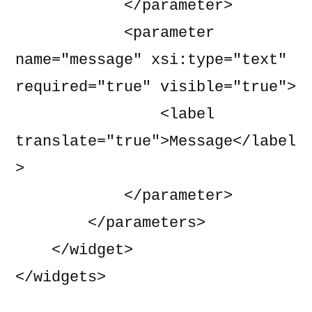
            </parameter>

            <parameter 
name="message" xsi:type="text" 
required="true" visible="true">

                <label 
translate="true">Message</label
>

            </parameter>

        </parameters>

    </widget>

</widgets>