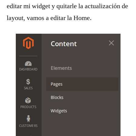
editar mi widget y quitarle la actualización de
layout, vamos a editar la Home.