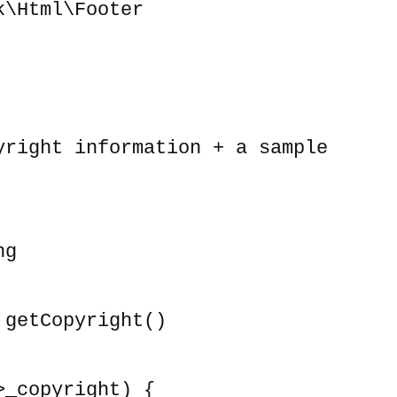
\Html\Footer
