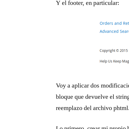
Y el footer, en particular:
Voy a aplicar dos modificac
bloque que devuelve el string
reemplazo del archivo phtml
Lo primero, crear mi propio 