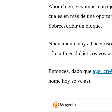
Ahora bien, vayamos a un eje
cuales en más de una oportun
Sobreescribir un bloque.
Nuevamente voy a hacer us
sólo a fines didácticos voy 
Entonces, dado que
ayer cr
home hoy se ve así.