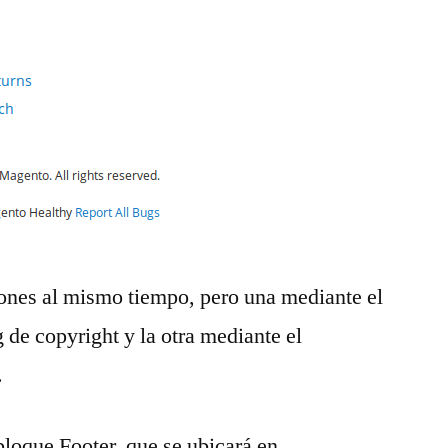
iones al mismo tiempo, pero una mediante el
 de copyright y la otra mediante el
.
bloque Footer, que se ubicará en