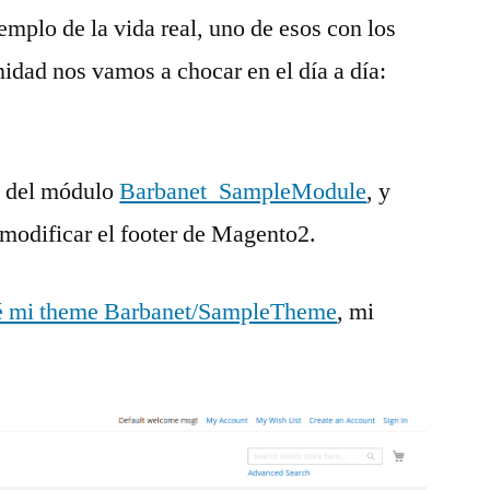
mplo de la vida real, uno de esos con los
idad nos vamos a chocar en el día a día:
o del módulo
Barbanet_SampleModule
, y
a modificar el footer de Magento2.
eé mi theme Barbanet/SampleTheme
, mi