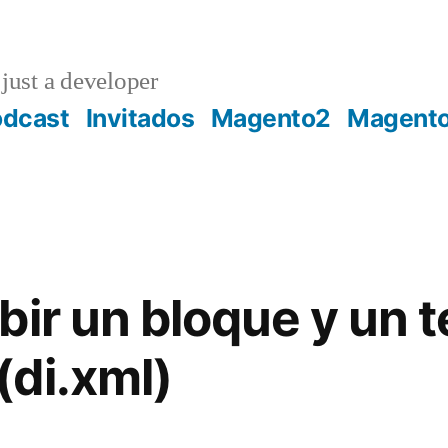
just a developer
odcast
Invitados
Magento2
Magent
bir un bloque y un 
di.xml)