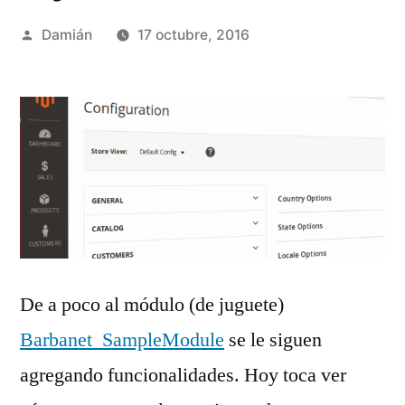
Publicado
Damián
17 octubre, 2016
por
De a poco al módulo (de juguete)
Barbanet_SampleModule
se le siguen
agregando funcionalidades. Hoy toca ver