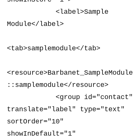
            <label>Sample 
Module</label>

<tab>samplemodule</tab>

<resource>Barbanet_SampleModule
::samplemodule</resource>

            <group id="contact" 
translate="label" type="text" 
sortOrder="10" 
showInDefault="1" 