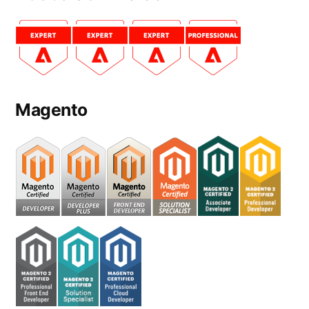
Magento