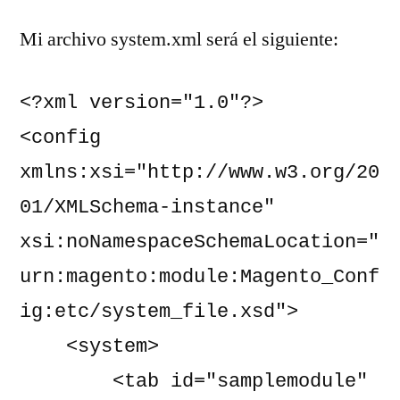
Mi archivo system.xml será el siguiente:
<?xml version="1.0"?>

<config 
xmlns:xsi="http://www.w3.org/20
01/XMLSchema-instance" 
xsi:noNamespaceSchemaLocation="
urn:magento:module:Magento_Conf
ig:etc/system_file.xsd">

    <system>

        <tab id="samplemodule" 