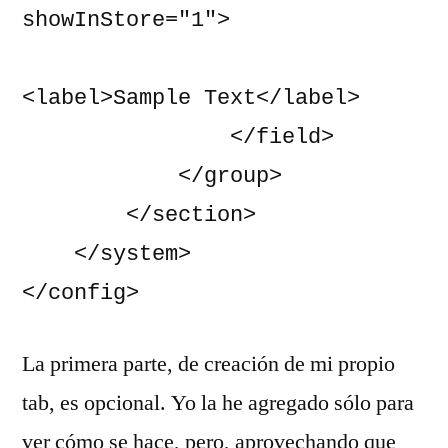
showInStore="1">

<label>Sample Text</label>

                </field>

            </group>

        </section>

    </system>

</config>
La primera parte, de creación de mi propio
tab, es opcional. Yo la he agregado sólo para
ver cómo se hace, pero, aprovechando que