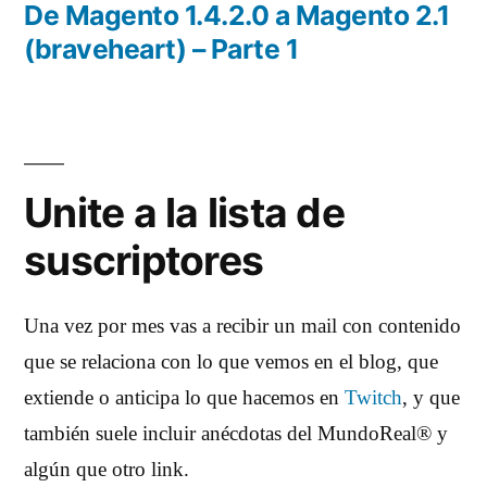
entradas
anterior:
De Magento 1.4.2.0 a Magento 2.1
(braveheart) – Parte 1
Unite a la lista de
suscriptores
Una vez por mes vas a recibir un mail con contenido
que se relaciona con lo que vemos en el blog, que
extiende o anticipa lo que hacemos en
Twitch
, y que
también suele incluir anécdotas del MundoReal® y
algún que otro link.