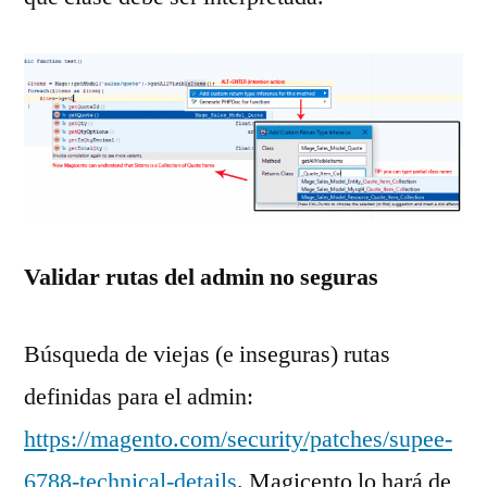
Validar rutas del admin no seguras
Búsqueda de viejas (e inseguras) rutas
definidas para el admin:
https://magento.com/security/patches/supee-
6788-technical-details
. Magicento lo hará de