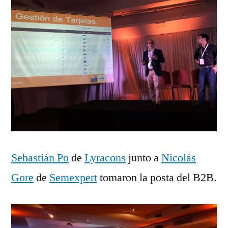
Sebastián Po
de
Lyracons
junto a
Nicolás
Gore
de
Semexpert
tomaron la posta del B2B.