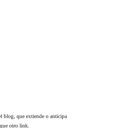
l blog, que extiende o anticipa
que otro link.