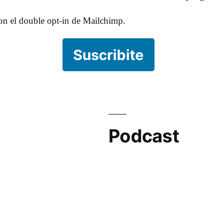
con el double opt-in de Mailchimp.
Suscribite
Podcast