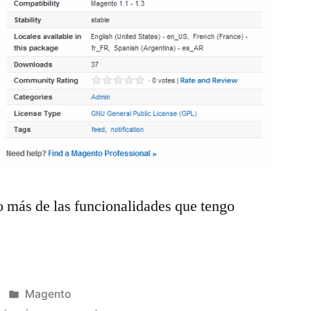
o más de las funcionalidades que tengo
Publicado
Magento