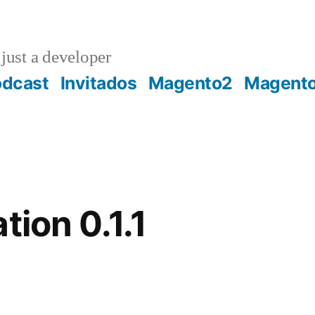
just a developer
odcast
Invitados
Magento2
Magent
tion 0.1.1