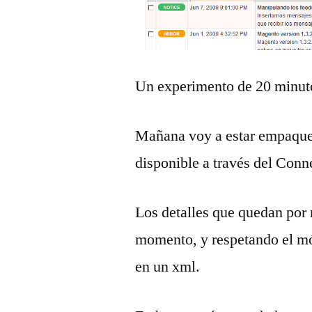
Un experimento de 20 minuto
Mañana voy a estar empaquet
disponible a través del Conn
Los detalles que quedan por 
momento, y respetando el mód
en un xml.