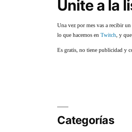
Unite a la 
Una vez por mes vas a recibir un
lo que hacemos en
Twitch
, y qu
Es gratis, no tiene publicidad y 
Categorías