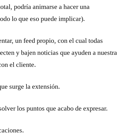
total, podría animarse a hacer una
todo lo que eso puede implicar).
ar, un feed propio, con el cual todas
necten y bajen noticias que ayuden a nuestra
on el cliente.
ue surge la extensión.
solver los puntos que acabo de expresar.
caciones.