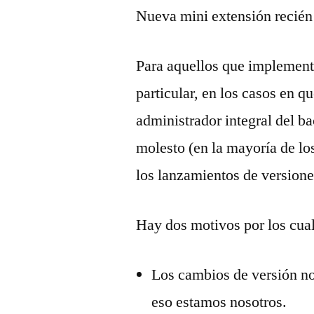
Nueva mini extensión recién 
Para aquellos que implementa
particular, en los casos en qu
administrador integral del b
molesto (en la mayoría de lo
los lanzamientos de version
Hay dos motivos por los cual
Los cambios de versión no 
eso estamos nosotros.