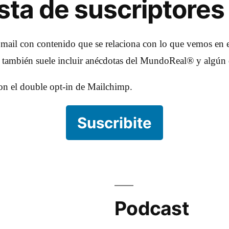
lista de suscriptores
 mail con contenido que se relaciona con lo que vemos en e
e también suele incluir anécdotas del MundoReal® y algún 
con el double opt-in de Mailchimp.
Suscribite
Podcast