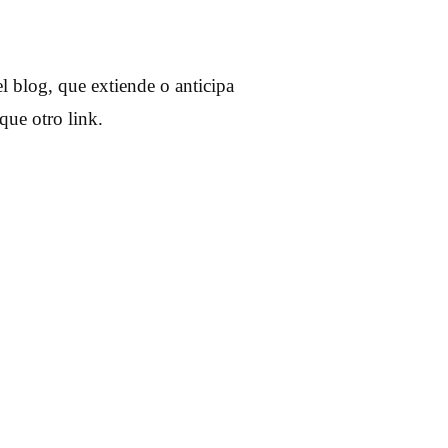
l blog, que extiende o anticipa
que otro link.