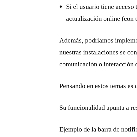
Si el usuario tiene acceso 
actualización online (con 
Además, podríamos implement
nuestras instalaciones se co
comunicación o interacción c
Pensando en estos temas es q
Su funcionalidad apunta a re
Ejemplo de la barra de notifi