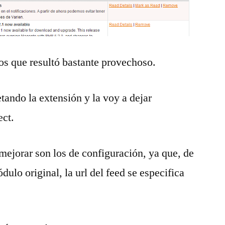
s que resultó bastante provechoso.
ando la extensión y la voy a dejar
ect.
mejorar son los de configuración, ya que, de
ulo original, la url del feed se especifica