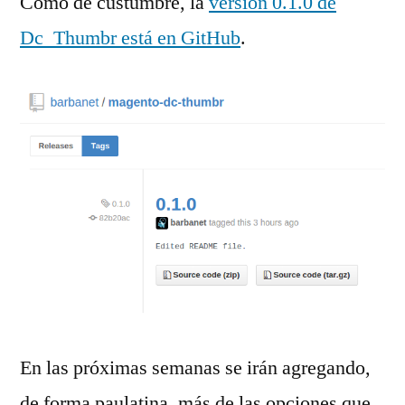
Como de custumbre, la
versión 0.1.0 de
Dc_Thumbr está en GitHub
.
En las próximas semanas se irán agregando,
de forma paulatina, más de las opciones que