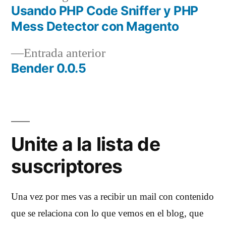
siguiente:
Usando PHP Code Sniffer y PHP
Navegación
Mess Detector con Magento
de
Entrada
Entrada anterior
entradas
anterior:
Bender 0.0.5
Unite a la lista de
suscriptores
Una vez por mes vas a recibir un mail con contenido
que se relaciona con lo que vemos en el blog, que