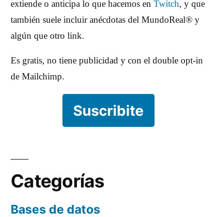
extiende o anticipa lo que hacemos en
Twitch
, y que
también suele incluir anécdotas del MundoReal® y
algún que otro link.
Es gratis, no tiene publicidad y con el double opt-in
de Mailchimp.
Suscribite
Categorías
Bases de datos