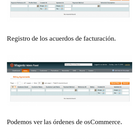
Registro de los acuerdos de facturación.
Podemos ver las órdenes de osCommerce.