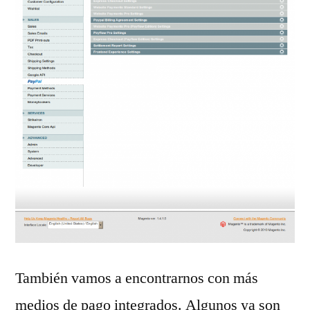
También vamos a encontrarnos con más
medios de pago integrados. Algunos ya son