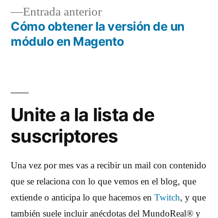
de
Entrada
Entrada anterior
entradas
anterior:
Cómo obtener la versión de un
módulo en Magento
Unite a la lista de
suscriptores
Una vez por mes vas a recibir un mail con contenido
que se relaciona con lo que vemos en el blog, que
extiende o anticipa lo que hacemos en
Twitch
, y que
también suele incluir anécdotas del MundoReal® y