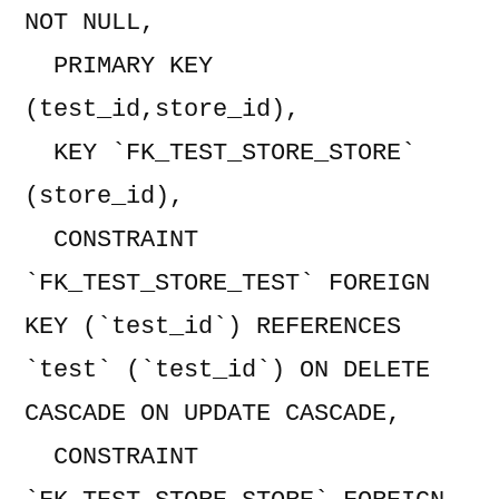
NOT NULL,

  PRIMARY KEY  
(test_id,store_id),

  KEY `FK_TEST_STORE_STORE` 
(store_id),

  CONSTRAINT 
`FK_TEST_STORE_TEST` FOREIGN 
KEY (`test_id`) REFERENCES 
`test` (`test_id`) ON DELETE 
CASCADE ON UPDATE CASCADE,

  CONSTRAINT 