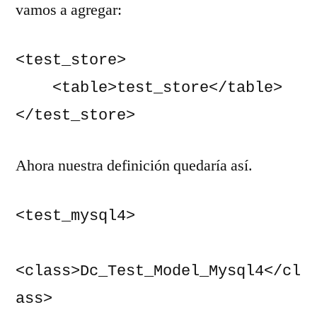
vamos a agregar:
<test_store>

    <table>test_store</table>

</test_store>
Ahora nuestra definición quedaría así.
<test_mysql4>

<class>Dc_Test_Model_Mysql4</cl
ass>
