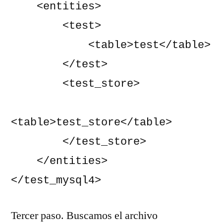
    <entities>

        <test>

            <table>test</table>

        </test>

        <test_store>

<table>test_store</table>

        </test_store>

    </entities>

</test_mysql4>
Tercer paso. Buscamos el archivo