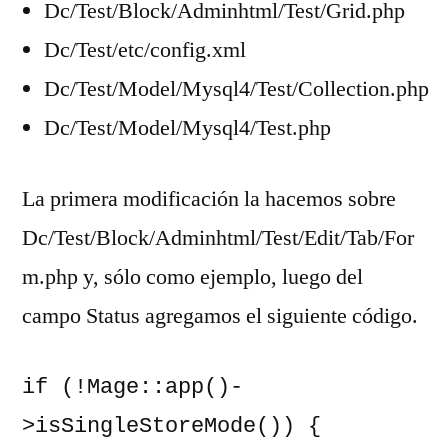
Dc/Test/Block/Adminhtml/Test/Grid.php
Dc/Test/etc/config.xml
Dc/Test/Model/Mysql4/Test/Collection.php
Dc/Test/Model/Mysql4/Test.php
La primera modificación la hacemos sobre
Dc/Test/Block/Adminhtml/Test/Edit/Tab/For
m.php y, sólo como ejemplo, luego del
campo Status agregamos el siguiente código.
if (!Mage::app()-
>isSingleStoreMode()) {
