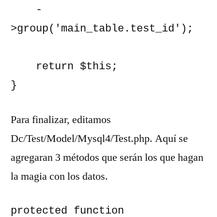
    -
>group('main_table.test_id');

    return $this;

}
Para finalizar, editamos
Dc/Test/Model/Mysql4/Test.php. Aquí se
agregaran 3 métodos que serán los que hagan
la magia con los datos.
protected function 