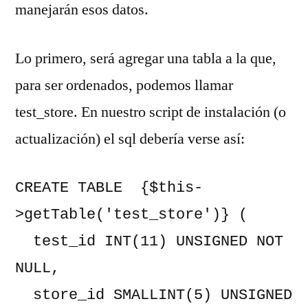
manejarán esos datos.
Lo primero, será agregar una tabla a la que,
para ser ordenados, podemos llamar
test_store. En nuestro script de instalación (o
actualización) el sql debería verse así:
CREATE TABLE  {$this-
>getTable('test_store')} (

  test_id INT(11) UNSIGNED NOT 
NULL,

  store_id SMALLINT(5) UNSIGNED 