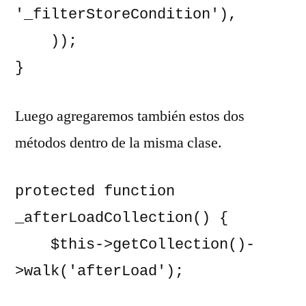
'_filterStoreCondition'),

    ));

}
Luego agregaremos también estos dos
métodos dentro de la misma clase.
protected function 
_afterLoadCollection() {

    $this->getCollection()-
>walk('afterLoad');
