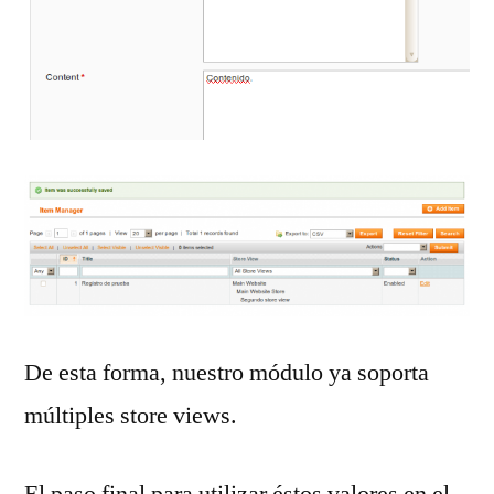
De esta forma, nuestro módulo ya soporta
múltiples store views.
El paso final para utilizar éstos valores en el