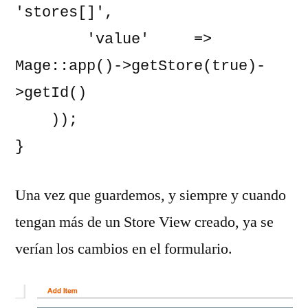
'stores[]',

        'value'     => 
Mage::app()->getStore(true)-
>getId()

    ));

}
Una vez que guardemos, y siempre y cuando
tengan más de un Store View creado, ya se
verían los cambios en el formulario.