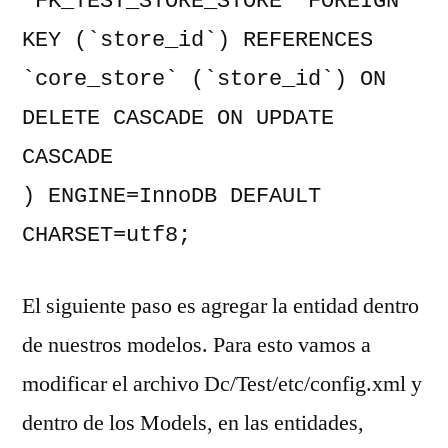
`FK_TEST_STORE_STORE` FOREIGN 
KEY (`store_id`) REFERENCES 
`core_store` (`store_id`) ON 
DELETE CASCADE ON UPDATE 
CASCADE

) ENGINE=InnoDB DEFAULT 
CHARSET=utf8;
El siguiente paso es agregar la entidad dentro
de nuestros modelos. Para esto vamos a
modificar el archivo Dc/Test/etc/config.xml y
dentro de los Models, en las entidades,