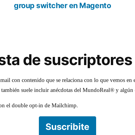
group switcher en Magento
lista de suscriptores
 mail con contenido que se relaciona con lo que vemos en e
e también suele incluir anécdotas del MundoReal® y algún 
con el double opt-in de Mailchimp.
Suscribite