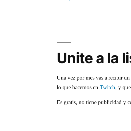
Navegación
de
entradas
Unite a la 
Una vez por mes vas a recibir un
lo que hacemos en
Twitch
, y qu
Es gratis, no tiene publicidad y 