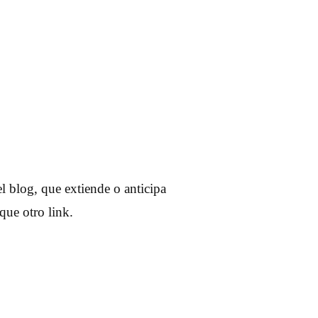
l blog, que extiende o anticipa
que otro link.