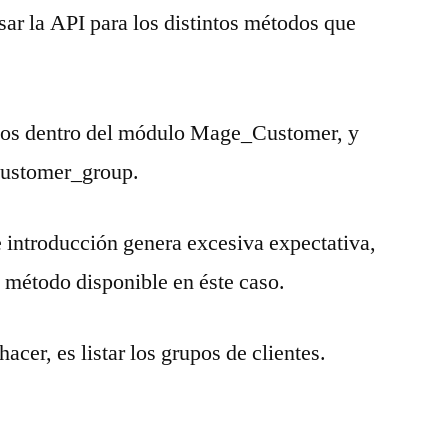
r la API para los distintos métodos que
mos dentro del módulo Mage_Customer, y
customer_group.
 introducción genera excesiva expectativa,
 método disponible en éste caso.
cer, es listar los grupos de clientes.