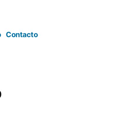
o
Contacto
p