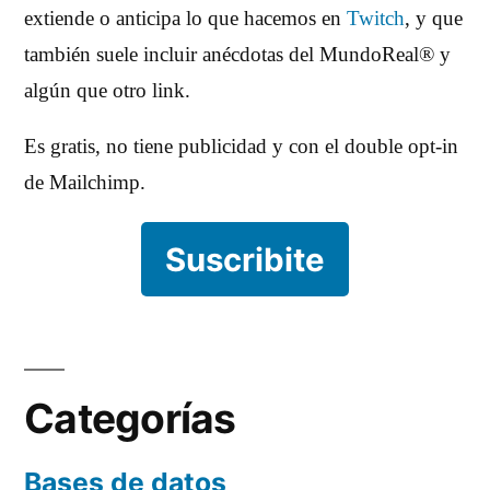
extiende o anticipa lo que hacemos en
Twitch
, y que
también suele incluir anécdotas del MundoReal® y
algún que otro link.
Es gratis, no tiene publicidad y con el double opt-in
de Mailchimp.
Suscribite
Categorías
Bases de datos