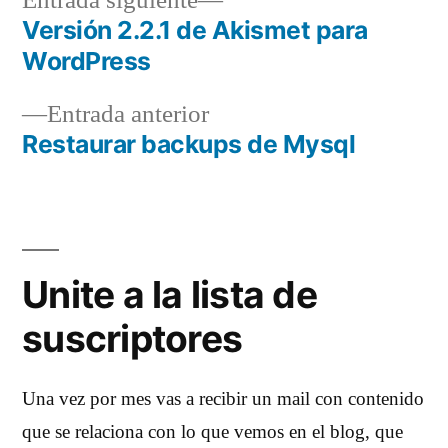
Entrada siguiente
siguiente:
Versión 2.2.1 de Akismet para
Navegación
WordPress
de
Entrada
Entrada anterior
entradas
anterior:
Restaurar backups de Mysql
Unite a la lista de
suscriptores
Una vez por mes vas a recibir un mail con contenido
que se relaciona con lo que vemos en el blog, que