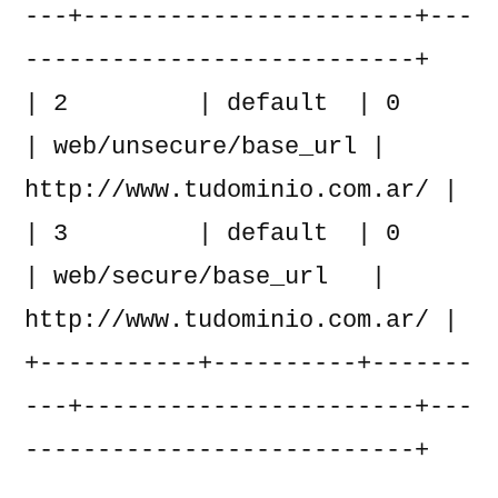
---+-----------------------+---
---------------------------+

| 2         | default  | 0        
| web/unsecure/base_url | 
http://www.tudominio.com.ar/ |

| 3         | default  | 0        
| web/secure/base_url   | 
http://www.tudominio.com.ar/ |

+-----------+----------+-------
---+-----------------------+---
---------------------------+