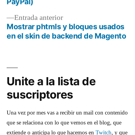
PayPal)
de
Entrada
Entrada anterior
entradas
anterior:
Mostrar phtmls y bloques usados
en el skin de backend de Magento
Unite a la lista de
suscriptores
Una vez por mes vas a recibir un mail con contenido
que se relaciona con lo que vemos en el blog, que
extiende o anticipa lo que hacemos en
Twitch
, y que