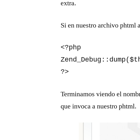
extra.
Si en nuestro archivo phtml
<?php

Zend_Debug::dump($t
?>
Terminamos viendo el nombre 
que invoca a nuestro phtml.