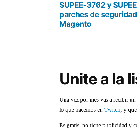
anterio
SUPEE-3762 y SUPEE
Navegación
parches de seguridad
Magento
de
entradas
Unite a la 
Una vez por mes vas a recibir un
lo que hacemos en
Twitch
, y qu
Es gratis, no tiene publicidad y 