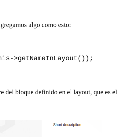
 agregamos algo como esto:
his->getNameInLayout());

del bloque definido en el layout, que es el