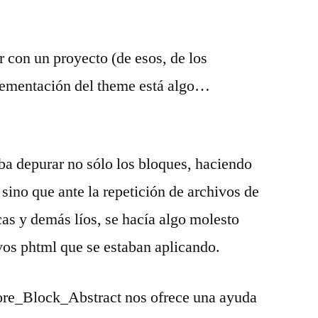
r con un proyecto (de esos, de los
plementación del theme está algo…
aba depurar no sólo los bloques, haciendo
, sino que ante la repetición de archivos de
cas y demás líos, se hacía algo molesto
ivos phtml que se estaban aplicando.
ore_Block_Abstract nos ofrece una ayuda