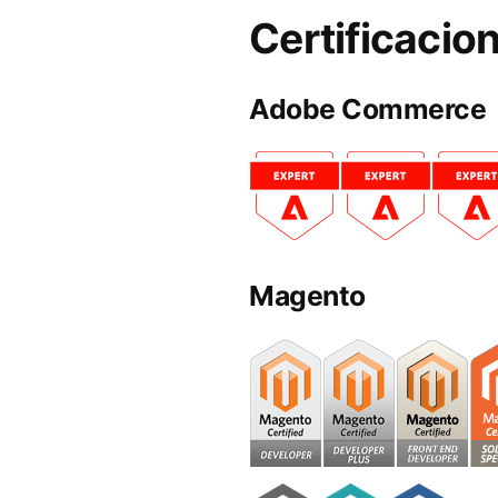
Certificacio
Adobe Commerce
Magento