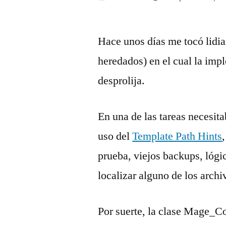
por
Hace unos días me tocó lidia
heredados) en el cual la im
desprolija.
En una de las tareas necesit
uso del
Template Path Hints
prueba, viejos backups, lógi
localizar alguno de los arch
Por suerte, la clase Mage_C