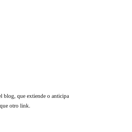
l blog, que extiende o anticipa
que otro link.