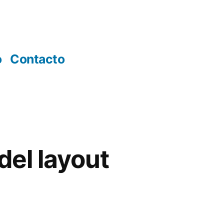
o
Contacto
del layout