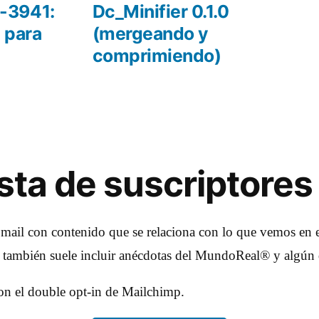
r:
siguiente:
-3941:
Dc_Minifier 0.1.0
 para
(mergeando y
comprimiendo)
lista de suscriptores
 mail con contenido que se relaciona con lo que vemos en e
e también suele incluir anécdotas del MundoReal® y algún 
con el double opt-in de Mailchimp.