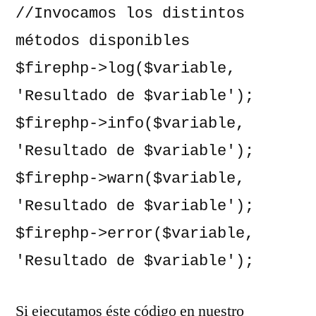
//Invocamos los distintos 
métodos disponibles

$firephp->log($variable, 
'Resultado de $variable');

$firephp->info($variable, 
'Resultado de $variable');

$firephp->warn($variable, 
'Resultado de $variable');

$firephp->error($variable, 
'Resultado de $variable');
Si ejecutamos éste código en nuestro