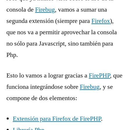
consola de
Firebug
, vamos a sumar una
segunda extensión (siempre para
Firefox
),
que nos va a permitir aprovechar la consola
no sólo para Javascript, sino también para
Php.
Esto lo vamos a lograr gracias a
FirePHP
, que
funciona integrándose sobre
Firebug
, y se
compone de dos elementos:
Extensión para Firefox de FirePHP
.
Librería Php
.