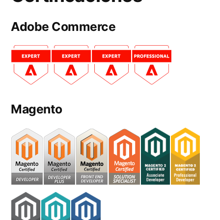
Adobe Commerce
Magento