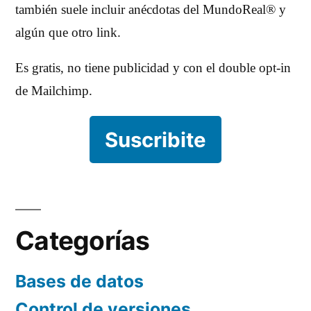
también suele incluir anécdotas del MundoReal® y
algún que otro link.
Es gratis, no tiene publicidad y con el double opt-in
de Mailchimp.
Suscribite
Categorías
Bases de datos
Control de versiones