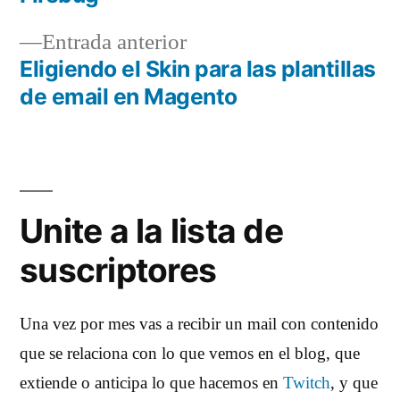
de
Entrada
Entrada anterior
entradas
anterior:
Eligiendo el Skin para las plantillas
de email en Magento
Unite a la lista de
suscriptores
Una vez por mes vas a recibir un mail con contenido
que se relaciona con lo que vemos en el blog, que
extiende o anticipa lo que hacemos en
Twitch
, y que