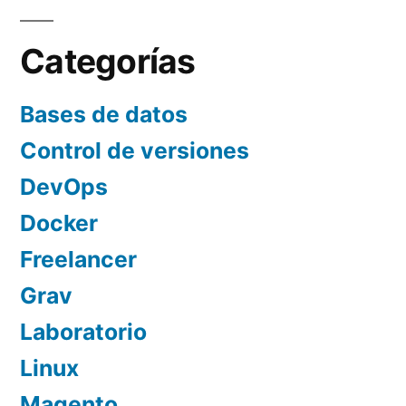
de
entradas
Categorías
Bases de datos
Control de versiones
DevOps
Docker
Freelancer
Grav
Laboratorio
Linux
Magento