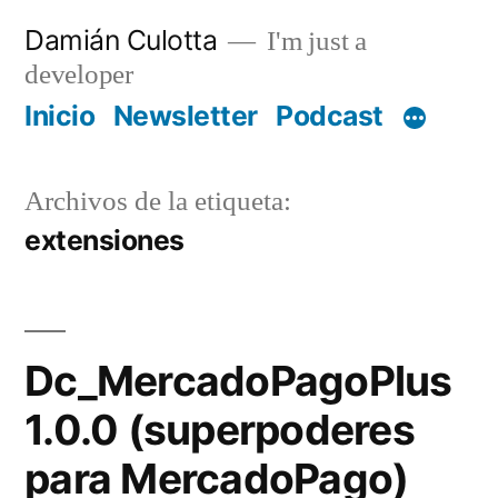
Saltar
Damián Culotta
I'm just a
al
developer
contenido
Inicio
Newsletter
Podcast
Archivos de la etiqueta:
extensiones
Dc_MercadoPagoPlus
1.0.0 (superpoderes
para MercadoPago)