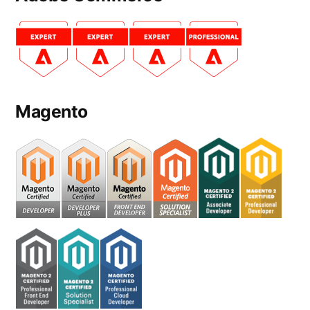
Magento