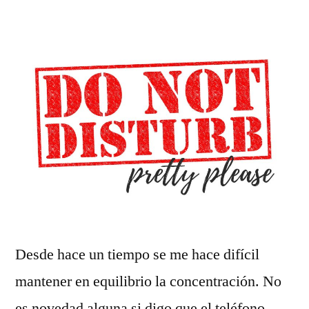
Desde hace un tiempo se me hace difícil
mantener en equilibrio la concentración. No
es novedad alguna si digo que el teléfono