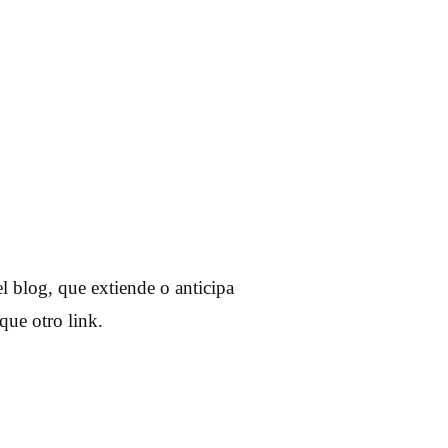
l blog, que extiende o anticipa
que otro link.