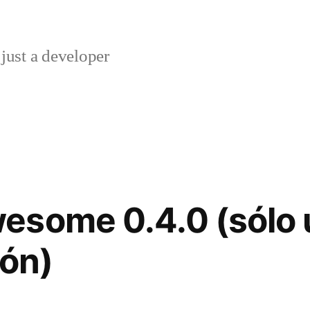
just a developer
esome 0.4.0 (sólo 
ión)