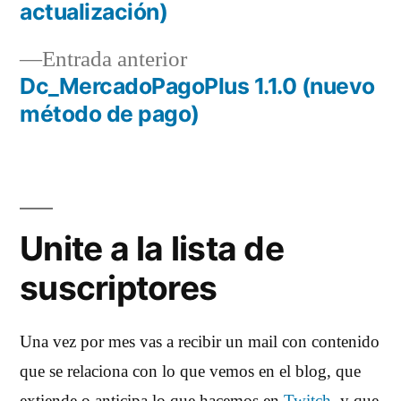
Navegación
actualización)
de
Entrada
Entrada anterior
entradas
anterior:
Dc_MercadoPagoPlus 1.1.0 (nuevo
método de pago)
Unite a la lista de
suscriptores
Una vez por mes vas a recibir un mail con contenido
que se relaciona con lo que vemos en el blog, que