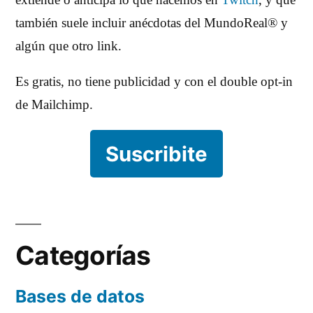
extiende o anticipa lo que hacemos en
Twitch
, y que
también suele incluir anécdotas del MundoReal® y
algún que otro link.
Es gratis, no tiene publicidad y con el double opt-in
de Mailchimp.
Suscribite
Categorías
Bases de datos