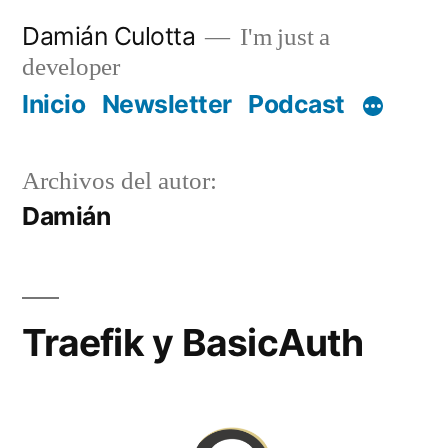
Saltar
Damián Culotta
I'm just a
al
developer
contenido
Inicio
Newsletter
Podcast
Archivos del autor:
Damián
Traefik y BasicAuth