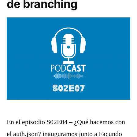
de branching
En el episodio S02E04 – ¿Qué hacemos con
el auth.json? inauguramos junto a Facundo