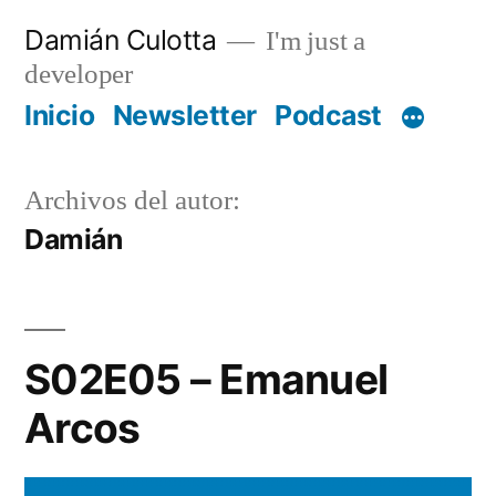
Saltar
Damián Culotta
I'm just a
al
developer
contenido
Inicio
Newsletter
Podcast
Archivos del autor:
Damián
S02E05 – Emanuel
Arcos