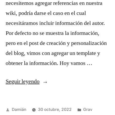
necesitemos agregar referencias en nuestra
wiki, podría darse el caso en el cual
necesitáramos incluir información del autor.
Por defecto no se muestra la información,
pero en el post de creación y personalización
del blog, vimos con agregar un template y
obtener la información. Hoy vamos …
«Agregar
Seguir leyendo
la
biografía
Publicado
Publicado
Damián
30 octubre, 2022
Grav
del