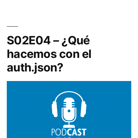
S02E04 – ¿Qué
hacemos con el
auth.json?