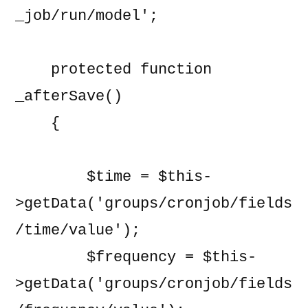
_job/run/model';

    protected function 
_afterSave()

    {

        $time = $this-
>getData('groups/cronjob/fields
/time/value');

        $frequency = $this-
>getData('groups/cronjob/fields