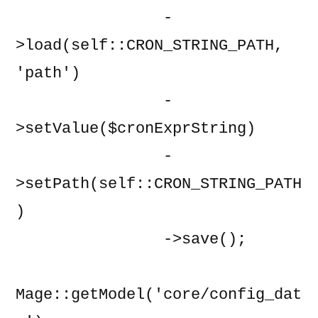
                -
>load(self::CRON_STRING_PATH, 
'path')

                -
>setValue($cronExprString)

                -
>setPath(self::CRON_STRING_PATH
)

                ->save();

Mage::getModel('core/config_dat