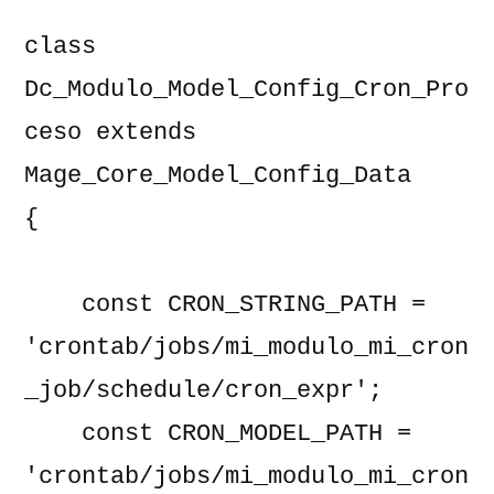
class 
Dc_Modulo_Model_Config_Cron_Pro
ceso extends 
Mage_Core_Model_Config_Data

{

    const CRON_STRING_PATH = 
'crontab/jobs/mi_modulo_mi_cron
_job/schedule/cron_expr';

    const CRON_MODEL_PATH = 
'crontab/jobs/mi_modulo_mi_cron