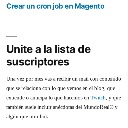
entradas
anterior:
Crear un cron job en Magento
Unite a la lista de
suscriptores
Una vez por mes vas a recibir un mail con contenido
que se relaciona con lo que vemos en el blog, que
extiende o anticipa lo que hacemos en
Twitch
, y que
también suele incluir anécdotas del MundoReal® y
algún que otro link.