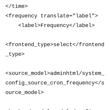
</time>

<frequency translate="label">

    <label>Frequency</label>

<frontend_type>select</frontend
_type>

<source_model>adminhtml/system_
config_source_cron_frequency</s
ource_model>
