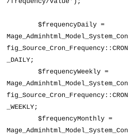
/frequency/value');

        $frequencyDaily = 
Mage_Adminhtml_Model_System_Con
fig_Source_Cron_Frequency::CRON
_DAILY;

        $frequencyWeekly = 
Mage_Adminhtml_Model_System_Con
fig_Source_Cron_Frequency::CRON
_WEEKLY;

        $frequencyMonthly = 
Mage_Adminhtml_Model_System_Con