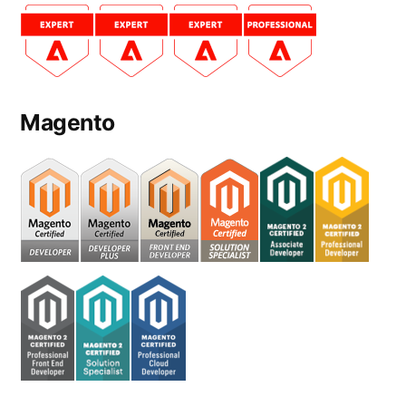
Magento