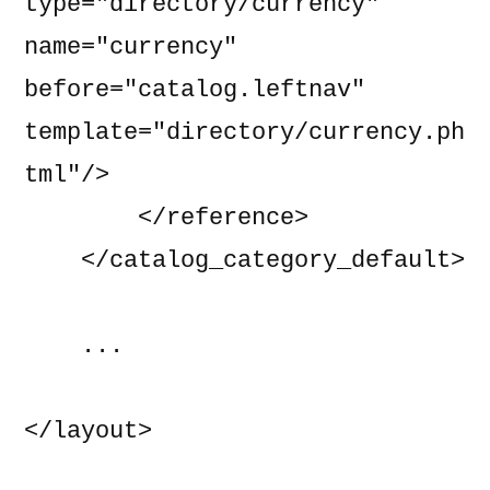
type="directory/currency" 
name="currency" 
before="catalog.leftnav" 
template="directory/currency.ph
tml"/>

        </reference>

    </catalog_category_default>

    ...

</layout>