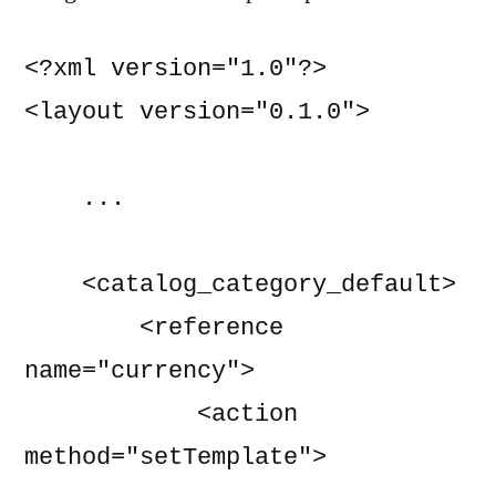
<?xml version="1.0"?>

<layout version="0.1.0">

    ...

    <catalog_category_default>

        <reference 
name="currency">

            <action 
method="setTemplate">
