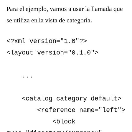
Para el ejemplo, vamos a usar la llamada que
se utiliza en la vista de categoría.
<?xml version="1.0"?>

<layout version="0.1.0">

    ...

    <catalog_category_default>

        <reference name="left">

            <block 