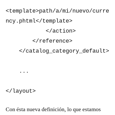
<template>path/a/mi/nuevo/curre
ncy.phtml</template>

            </action>

        </reference>

    </catalog_category_default>

    ...

</layout>
Con ésta nueva definición, lo que estamos