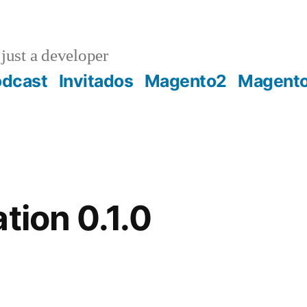
just a developer
odcast
Invitados
Magento2
Magent
tion 0.1.0