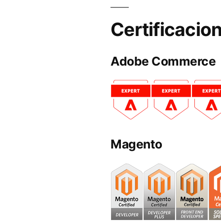
Certificacio
Adobe Commerce
Magento